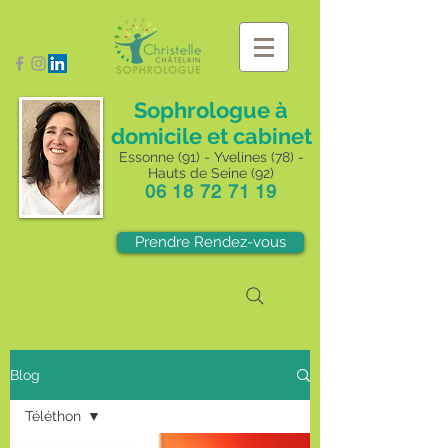
Sophrologue à
domicile et cabinet
Essonne (91) - Yvelines (78) -
Hauts de Seine (92)
06 18 72 71 19
Prendre Rendez-vous
Blog
Téléthon