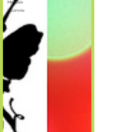
Mentale
insomnie