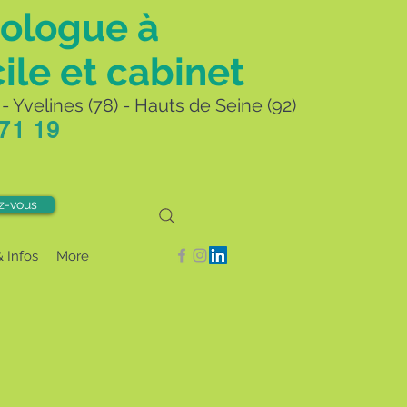
ologue à
ile et cabinet
- Yvelines (78) - Hauts de Seine (92)
 71 19
z-vous
& Infos
More