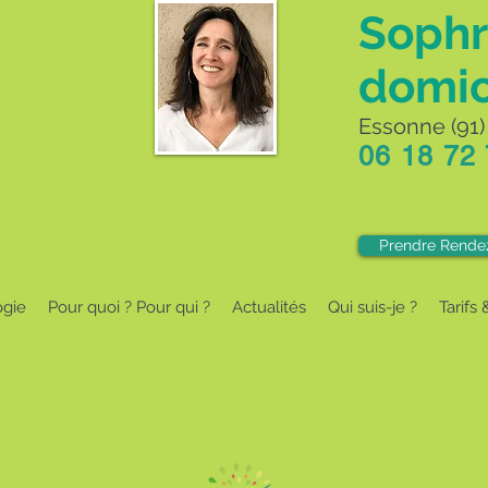
Sophr
domic
Essonne (91) 
06 18 72
Prendre Rende
ogie
Pour quoi ? Pour qui ?
Actualités
Qui suis-je ?
Tarifs 