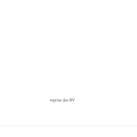
reprise des RV