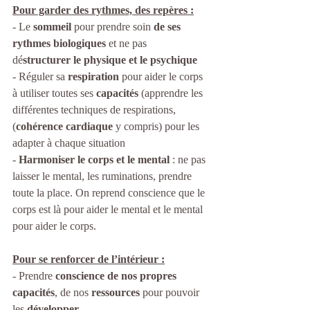
Pour garder des rythmes, des repères :
- Le 
sommeil 
pour prendre soin
 de ses 
rythmes biologiques
 et ne pas 
dé
structurer le physique et le psychique
- Réguler sa 
respiration
 pour aider le corps 
à utiliser toutes ses 
capacités
 (apprendre les 
différentes techniques de respirations, 
(
cohérence cardiaque
 y compris) pour les 
adapter à chaque situation
- 
Harmoniser le corps et le mental
 : ne pas 
laisser le mental, les ruminations, prendre 
toute la place. On reprend conscience que le 
corps est là pour aider le mental et le mental 
pour aider le corps.
Pour se renforcer de l’intérieur :
- Prendre 
conscience de nos propres 
capacités
, de nos
 ressources
 pour pouvoir 
les 
développer