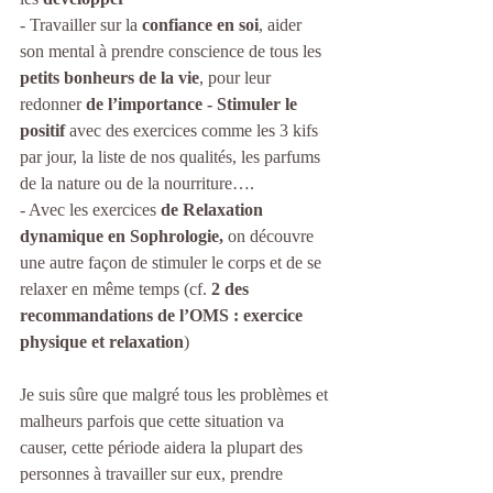
- Travailler sur la 
confiance en soi
, aider 
son mental à prendre conscience de tous les 
petits bonheurs de la vie
, pour leur 
redonner 
de l’importance - Stimuler le 
positif
 avec des exercices comme les 3 kifs 
par jour, la liste de nos qualités, les parfums 
de la nature ou de la nourriture….
- Avec les exercices 
de Relaxation 
dynamique en Sophrologie,
 on découvre 
une autre façon de stimuler le corps et de se 
relaxer en même temps (cf. 
2 des 
recommandations de l’OMS : exercice 
physique et relaxation
)
Je suis sûre que malgré tous les problèmes et 
malheurs parfois que cette situation va 
causer, cette période aidera la plupart des 
personnes à travailler sur eux, prendre 