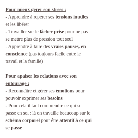
Pour mieux gérer son stress :
- Apprendre à repérer 
ses tensions inutiles
et les libérer
- Travailler sur le 
lâcher prise
 pour ne pas 
se mettre plus de pression tout seul 
- Apprendre à faire des 
vraies pauses, en 
conscience 
(pas toujours facile entre le 
travail et la famille)
Pour apaiser les relations avec son 
entourage :
- Reconnaître et gérer ses 
émotions
 pour 
pouvoir exprimer ses 
besoins
- Pour cela il faut comprendre ce qui se 
passe en soi : là on travaille beaucoup sur le 
schéma corporel
 pour être 
attentif à ce qui 
se passe