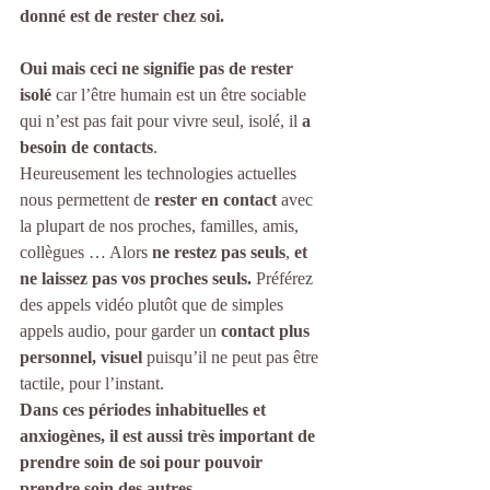
donné est de rester chez soi.
Oui mais ceci ne signifie pas de rester 
isolé
 car l’être humain est un être sociable 
qui n’est pas fait pour vivre seul, isolé, il 
a 
besoin de contacts
.
Heureusement les technologies actuelles 
nous permettent de 
rester en contact
 avec 
la plupart de nos proches, familles, amis, 
collègues … Alors 
ne restez pas seuls
, 
et 
ne laissez pas vos proches seuls. 
Préférez 
des appels vidéo plutôt que de simples 
appels audio, pour garder un 
contact plus 
personnel, visuel
 puisqu’il ne peut pas être 
tactile, pour l’instant.
Dans ces périodes inhabituelles et 
anxiogènes, il est aussi très important de 
prendre soin de soi pour pouvoir 
prendre soin des autres.