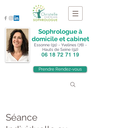
Sophrologue à
domicile et cabinet
Essonne (91) - Yvelines (78) -
Hauts de Seine (92)
06 18 72 71 19
Prendre Rendez-vous
Séance