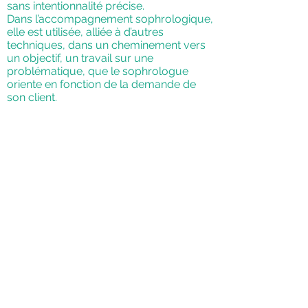
sans intentionnalité précise.
Dans l’accompagnement sophrologique,
elle est utilisée, alliée à d’autres
techniques, dans un cheminement vers
un objectif, un travail sur une
problématique, que le sophrologue
oriente en fonction de la demande de
son client.
Comment se déroule une séance ?
Une séance comprend généralement 3
étapes :