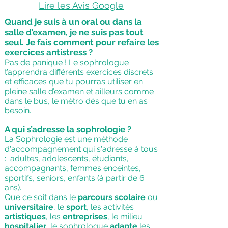
Lire les Avis Google
Quand je suis à un oral ou dans la
salle d’examen, je ne suis pas tout
seul. Je fais comment pour refaire les
exercices antistress ?
Pas de panique ! Le sophrologue
t’apprendra différents exercices discrets
et efficaces que tu pourras utiliser en
pleine salle d’examen et ailleurs comme
dans le bus, le métro dès que tu en as
besoin.
A qui s’adresse la sophrologie ?
La Sophrologie est une méthode
d'accompagnement qui s'adresse à tous
: adultes, adolescents, étudiants,
accompagnants, femmes enceintes,
sportifs, seniors, enfants (à partir de 6
ans).
Que ce soit dans le
parcours scolaire
ou
universitaire
, le
sport
, les activités
artistiques
, les
entreprises
, le milieu
hospitalier
, le sophrologue
adapte
les