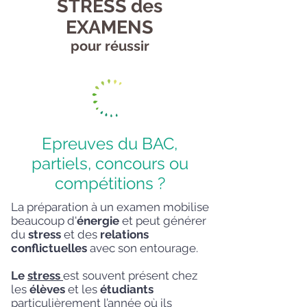
STRESS des
EXAMENS
pour réussir
Epreuves du BAC,
partiels, concours ou
compétitions ?
La préparation à un examen mobilise
beaucoup d'
énergie
et peut générer
du
stress
et des
relations
conflictuelles
avec son entourage.
Le
stress
est souvent présent chez
les
élèves
et les
étudiants
particulièrement l’année où ils