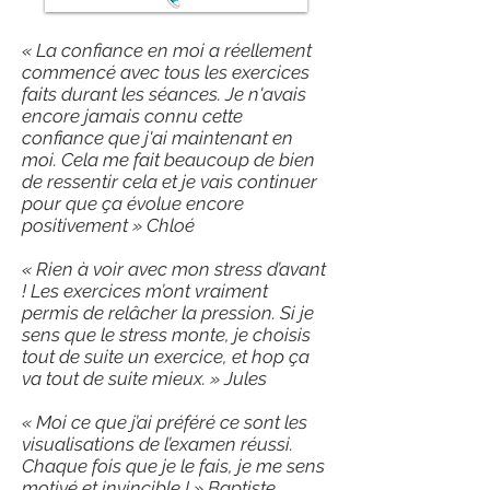
« La confiance en moi a réellement
commencé avec tous les exercices
faits durant les séances. Je n'avais
encore jamais connu cette
confiance que j'ai maintenant en
moi. Cela me fait beaucoup de bien
de ressentir cela et je vais continuer
pour que ça évolue encore
positivement » Chloé
« Rien à voir avec mon stress d’avant
! Les exercices m’ont vraiment
permis de relâcher la pression. Si je
sens que le stress monte, je choisis
tout de suite un exercice, et hop ça
va tout de suite mieux. » Jules
« Moi ce que j’ai préféré ce sont les
visualisations de l’examen réussi.
Chaque fois que je le fais, je me sens
motivé et invincible ! » Baptiste