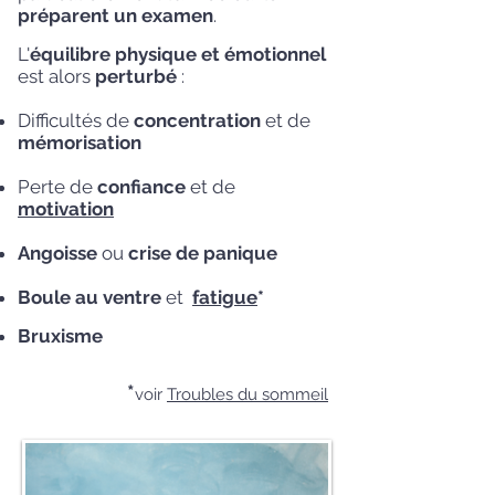
préparent un examen
.
L'
équilibre physique et émotionnel
est alors
perturbé
:
Difficultés de
concentration
et de
mémorisation
Perte de
confiance
et de
motivation
Angoisse
ou
crise de panique
Boule au ventre
et
fatigue
*
Bruxisme
*
voir
Troubles du
sommeil