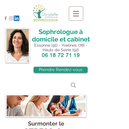
Sophrologue à
domicile et cabinet
Essonne (91) - Yvelines (78) -
Hauts de Seine (92)
06 18 72 71 19
Prendre Rendez-vous
Surmonter le