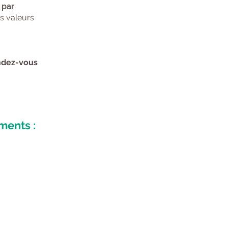
 par
s valeurs
ndez-vous
ments :