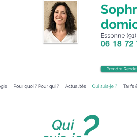
Sophr
domic
Essonne (91) 
06 18 72
Prendre Rende
ogie
Pour quoi ? Pour qui ?
Actualités
Qui suis-je ?
Tarifs 
?
Qui