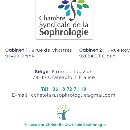
Cabinet 1 :
8 rue de Chartres
Cabinet 2 :
1, Rue Roy
91400 Orsay
92064 ST Cloud
rue de Toussus
Siège :
5
Chateaufort, France
78117
Tél : 06 18 72 71 19
E-mail :
cchatelain.sophrologue@gmail.com
​© 2020 par Christelle Chatelain Sophrologue