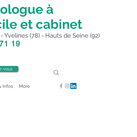
ologue à
ile et cabinet
- Yvelines (78) - Hauts de Seine (92)
 71 19
z-vous
& Infos
More