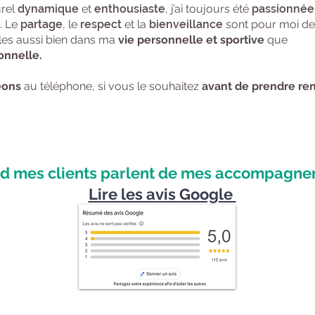
urel
dynamique
et
enthousiaste
, j’ai toujours été
passionnée
. Le
partage
, le
respect
et la
bienveillance
sont pour moi de
lles aussi bien dans ma
vie personnelle et sportive
que
onnelle.
eons
au téléphone, si vous le souhaitez
avant de prendre re
d mes clients parlent de mes accompagne
Lire les avis Google