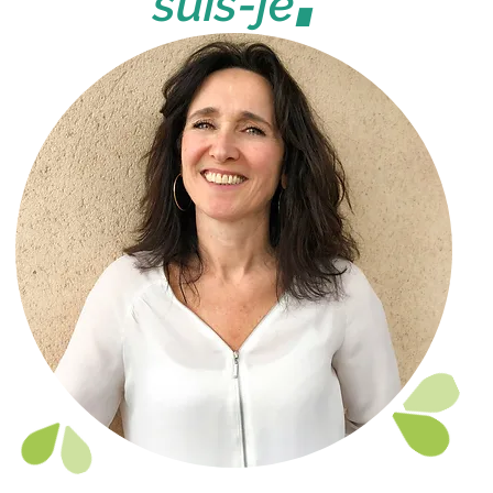
suis-je