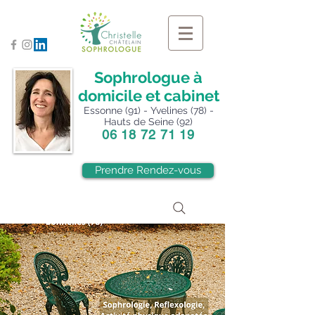
Sophrologue à
domicile et cabinet
Essonne (91) - Yvelines (78) -
Hauts de Seine (92)
06 18 72 71 19
Prendre Rendez-vous