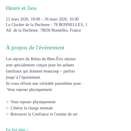
Heure et lieu
23 mars 2026, 18:00 – 26 mars 2026, 16:00
Le Clocher de la Duchesse - 78 BONNELLES, 1
All. de la Duchesse, 78830 Bonnelles, France
À propos de l'événement
L​es séjours du Relais du Bien-Être séjours 
sont spécialement conçus pour les aidants 
familiaux qui donnent beaucoup – parfois 
jusqu’à l’épuisement.
Ils vous offrent une véritable parenthèse pour :
 Vous reposer physiquement
✨ Vous reposer physiquement
✨ Libérer la charge mentale
✨ ​Retrouver la Confiance et l'estime de soi
En lire plus >