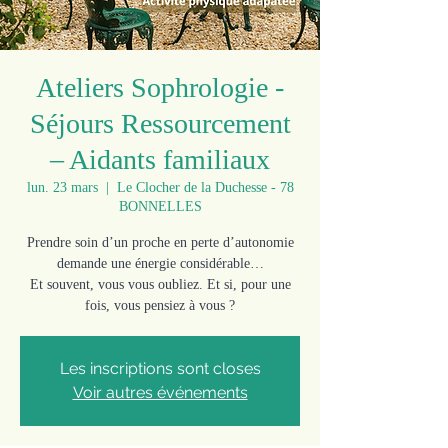
Ateliers Sophrologie -
Séjours Ressourcement
– Aidants familiaux
lun. 23 mars
  |  
Le Clocher de la Duchesse - 78
BONNELLES
Prendre soin d’un proche en perte d’autonomie
demande une énergie considérable…
Et souvent, vous vous oubliez. Et si, pour une
fois, vous pensiez à vous ?
Les inscriptions sont closes
Voir autres événements