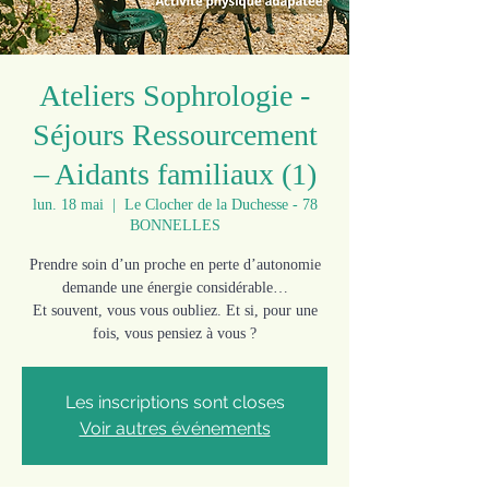
Ateliers Sophrologie -
Séjours Ressourcement
– Aidants familiaux (1)
lun. 18 mai
  |  
Le Clocher de la Duchesse - 78
BONNELLES
Prendre soin d’un proche en perte d’autonomie
demande une énergie considérable…
Et souvent, vous vous oubliez. Et si, pour une
fois, vous pensiez à vous ?
Les inscriptions sont closes
Voir autres événements