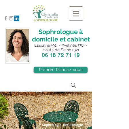
Sophrologue à
domicile et cabinet
Essonne (91) - Yvelines (78) -
Hauts de Seine (92)
06 18 72 71 19
Prendre Rendez-vous