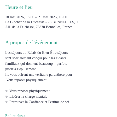
Heure et lieu
18 mai 2026, 18:00 – 21 mai 2026, 16:00
Le Clocher de la Duchesse - 78 BONNELLES, 1
All. de la Duchesse, 78830 Bonnelles, France
À propos de l'événement
L​es séjours du Relais du Bien-Être séjours 
sont spécialement conçus pour les aidants 
familiaux qui donnent beaucoup – parfois 
jusqu’à l’épuisement.
Ils vous offrent une véritable parenthèse pour :
 Vous reposer physiquement
✨ Vous reposer physiquement
✨ Libérer la charge mentale
✨ ​Retrouver la Confiance et l'estime de soi
En lire plus >