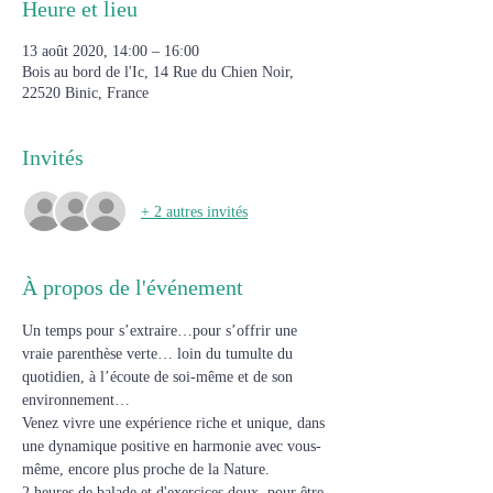
Heure et lieu
13 août 2020, 14:00 – 16:00
Bois au bord de l'Ic, 14 Rue du Chien Noir,
22520 Binic, France
Invités
+ 2 autres invités
À propos de l'événement
Un temps pour s’extraire…pour s’offrir une 
vraie parenthèse verte… loin du tumulte du 
quotidien, à l’écoute de soi-même et de son 
environnement…
Venez vivre une expérience riche et unique, dans 
une dynamique positive en harmonie avec vous-
même, encore plus proche de la Nature.
2 heures de balade et d'exercices doux, pour être 