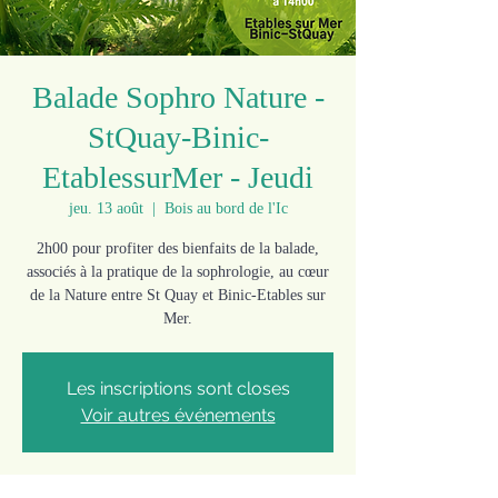
Balade Sophro Nature -
StQuay-Binic-
EtablessurMer - Jeudi
jeu. 13 août
  |  
Bois au bord de l'Ic
2h00 pour profiter des bienfaits de la balade,
associés à la pratique de la sophrologie, au cœur
de la Nature entre St Quay et Binic-Etables sur
Mer.
Les inscriptions sont closes
Voir autres événements