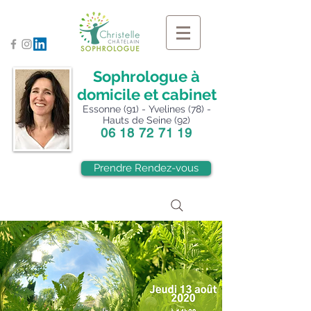
Sophrologue à
domicile et cabinet
Essonne (91) - Yvelines (78) -
Hauts de Seine (92)
06 18 72 71 19
Prendre Rendez-vous