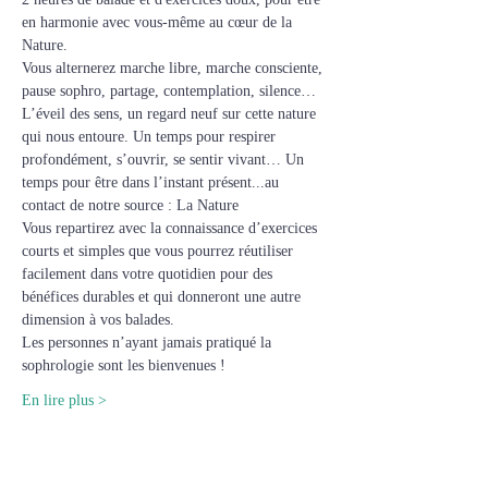
en harmonie avec vous-même au cœur de la 
Nature.
Vous alternerez marche libre, marche consciente, 
pause sophro, partage, contemplation, silence… 
L’éveil des sens, un regard neuf sur cette nature 
qui nous entoure. Un temps pour respirer 
profondément, s’ouvrir, se sentir vivant… Un 
temps pour être dans l’instant présent...au 
contact de notre source : La Nature
Vous repartirez avec la connaissance d’exercices 
courts et simples que vous pourrez réutiliser 
facilement dans votre quotidien pour des 
bénéfices durables et qui donneront une autre 
dimension à vos balades.
Les personnes n’ayant jamais pratiqué la 
sophrologie sont les bienvenues !
En lire plus >