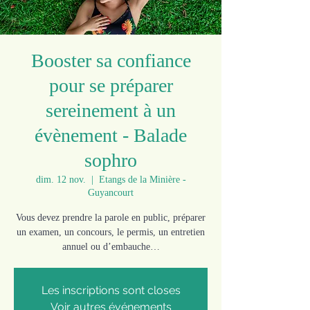
Booster sa confiance
pour se préparer
sereinement à un
évènement - Balade
sophro
dim. 12 nov.
  |  
Etangs de la Minière -
Guyancourt
Vous devez prendre la parole en public, préparer
un examen, un concours, le permis, un entretien
annuel ou d’embauche…
Les inscriptions sont closes
Voir autres événements