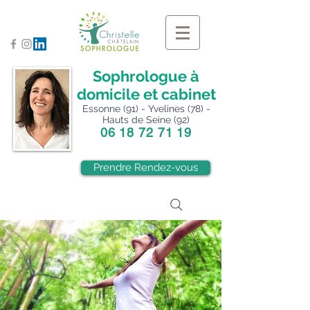
Sophrologue à
domicile et cabinet
Essonne (91) - Yvelines (78) -
Hauts de Seine (92)
06 18 72 71 19
Prendre Rendez-vous