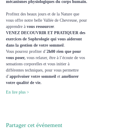
mécanismes physiologiques du corps humain.
Profitez des beaux jours et de la Nature que 
vous offre notre belle Vallée de Chevreuse, pour 
apprendre à 
vous ressourcer
.
VENEZ DECOUVRIR ET PRATIQUER des 
exercices de Sophrologie qui vous aideront 
dans la gestion de votre sommei
l.
Vous pourrez profiter d’
2h00 rien que pour 
vous poser,
 vous relaxer, être à l’écoute de vos 
sensations corporelles et vous initier à 
différentes techniques, pour vous permettre 
d’
apprivoiser votre sommeil
 et 
améliorer 
votre qualité de vie.
En lire plus >
Partager cet événement