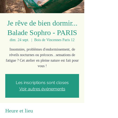
Je rêve de bien dormir...
Balade Sophro - PARIS
dim. 24 sept.
  |  
Bois de Vincennes Paris 12
Insomnies, problèmes d'endormissement, de
réveils nocturnes ou précoces...sensations de
fatigue ? Cet atelier en pleine nature est fait pour
vous !
Les inscriptions sont closes
Voir autres événements
Heure et lieu