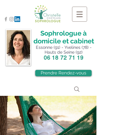
Sophrologue à
domicile et cabinet
Essonne (91) - Yvelines (78) -
Hauts de Seine (92)
06 18 72 71 19
Prendre Rendez-vous