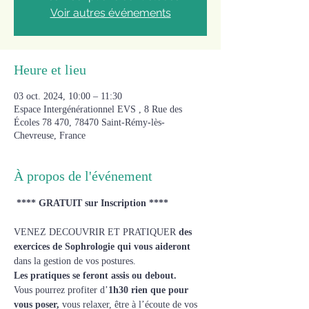
Voir autres événements
Heure et lieu
03 oct. 2024, 10:00 – 11:30
Espace Intergénérationnel EVS , 8 Rue des
Écoles 78 470, 78470 Saint-Rémy-lès-
Chevreuse, France
À propos de l'événement
 **** GRATUIT sur Inscription ****
VENEZ DECOUVRIR ET PRATIQUER 
des 
exercices de Sophrologie qui vous aideront 
dans la gestion de vos postures. 
Les pratiques se feront assis ou debout.
Vous pourrez profiter d’
1h30 rien que pour 
vous poser,
 vous relaxer, être à l’écoute de vos 