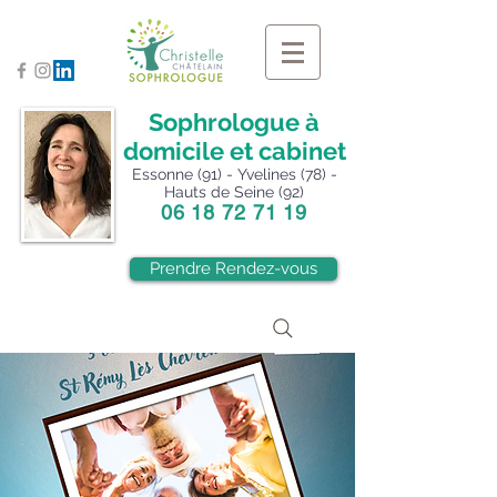
Sophrologue à
domicile et cabinet
Essonne (91) - Yvelines (78) -
Hauts de Seine (92)
06 18 72 71 19
Prendre Rendez-vous