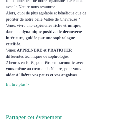
fonctionnement de notre organisme. Le contact 
avec la Nature nous ressource.
Alors, quoi de plus agréable et bénéfique que de 
profiter de notre belle Vallée de Chevreuse ?
Venez vivre une 
expérience riche et unique
, 
dans une 
dynamique positive de découverte 
intérieure, guidée par une sophrologue 
certifiée.
Venez 
APPRENDRE et PRATIQUER 
différentes techniques de sophrologie.
2 heures en forêt, pour être en 
harmonie avec 
vous-même
 au cœur de la Nature, pour 
vous 
aider à libérer vos peurs et vos angoisses
.
En lire plus >
Partager cet événement