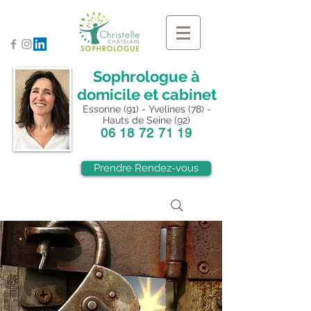
Sophrologue à
domicile et cabinet
Essonne (91) - Yvelines (78) -
Hauts de Seine (92)
06 18 72 71 19
Prendre Rendez-vous