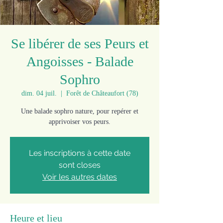
Se libérer de ses Peurs et
Angoisses - Balade
Sophro
dim. 04 juil.
  |  
Forêt de Châteaufort (78)
Une balade sophro nature, pour repérer et
apprivoiser vos peurs.
Les inscriptions à cette date
sont closes
Voir les autres dates
Heure et lieu