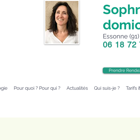
Sophr
domic
Essonne (91) 
06 18 72
Prendre Rende
ogie
Pour quoi ? Pour qui ?
Actualités
Qui suis-je ?
Tarifs 