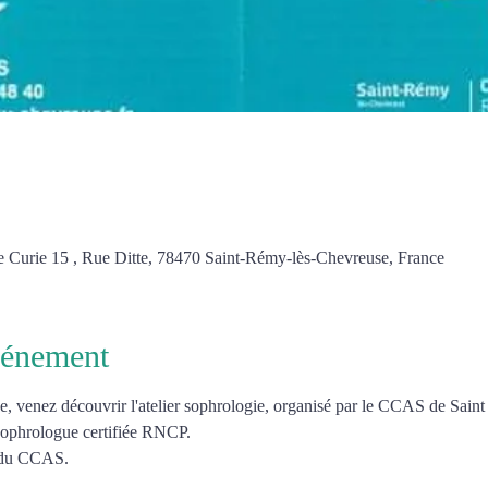
e Curie 15 , Rue Ditte, 78470 Saint-Rémy-lès-Chevreuse, France
vénement
ue, venez découvrir l'atelier sophrologie, organisé par le CCAS de Sai
phrologue certifiée RNCP.
s du CCAS.