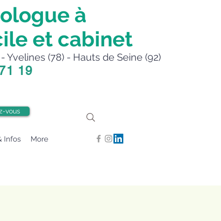
ologue à
ile et cabinet
- Yvelines (78) - Hauts de Seine (92)
 71 19
z-vous
& Infos
More