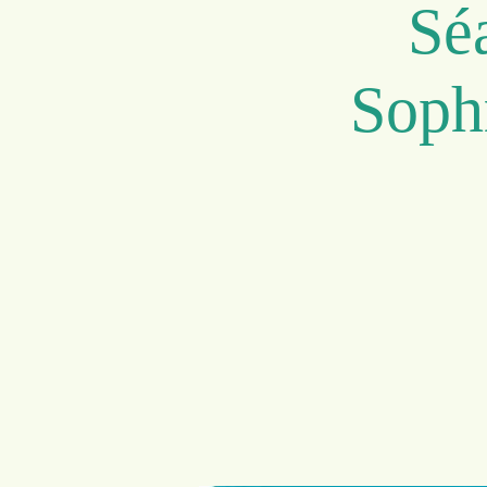
Sé
Soph