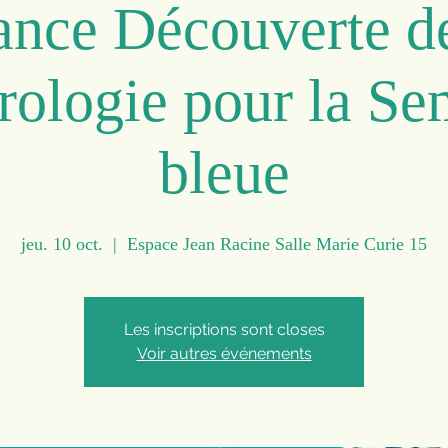
ance Découverte de
rologie pour la Se
bleue
jeu. 10 oct.
  |  
Espace Jean Racine Salle Marie Curie 15
Les inscriptions sont closes
Voir autres événements