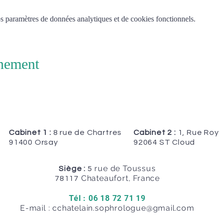
 paramètres de données analytiques et de cookies fonctionnels.
énement
Cabinet 1 :
8 rue de Chartres
Cabinet 2 :
1, Rue Roy
91400 Orsay
92064 ST Cloud
rue de Toussus
Siège :
5
Chateaufort, France
78117
Tél : 06 18 72 71 19
E-mail :
cchatelain.sophrologue@gmail.com