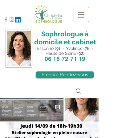
Sophrologue à
domicile et cabinet
Essonne (91) - Yvelines (78) -
Hauts de Seine (92)
06 18 72 71 19
Prendre Rendez-vous