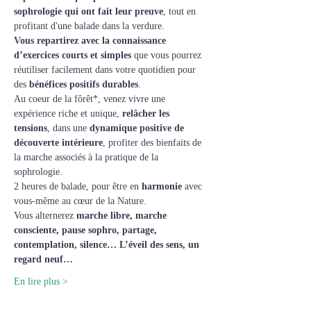
sophrologie qui ont fait leur preuve
, tout en 
profitant d'une balade dans la verdure.
Vous repartirez avec la connaissance 
d’exercices courts et simples
 que vous pourrez 
réutiliser facilement dans votre quotidien pour 
des
 bénéfices positifs durables
.​
Au coeur de la fôrêt*, venez vivre une 
expérience riche et unique, 
relâcher les 
tensions
, dans une 
dynamique positive de 
découverte intérieure
, profiter des bienfaits de 
la marche associés à la pratique de la 
sophrologie.
2 heures de balade, pour être en 
harmonie
 avec 
vous-même au cœur de la Nature. 
Vous alternerez 
marche libre, marche 
consciente, pause sophro, partage, 
contemplation, silence… L’éveil des sens, un 
regard neuf…
En lire plus >