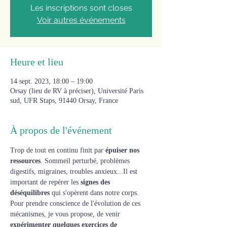
Les inscriptions sont closes
Voir autres événements
Heure et lieu
14 sept. 2023, 18:00 – 19:00
Orsay (lieu de RV à préciser), Université Paris
sud, UFR Staps, 91440 Orsay, France
À propos de l'événement
Trop de tout en continu finit par 
épuiser nos 
ressources
. Sommeil perturbé, problèmes 
digestifs, migraines, troubles anxieux...Il est 
important de repérer les 
signes des 
déséquilibres
 qui s'opèrent dans notre corps.
Pour prendre conscience de l'évolution de ces 
mécanismes, je vous propose, de venir 
expérimenter quelques exercices de 