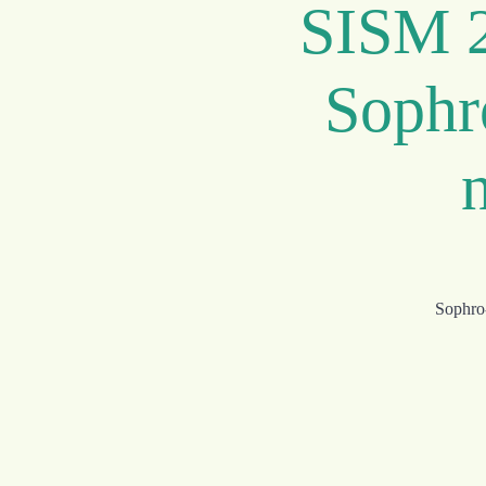
SISM 2
Sophr
Sophro-