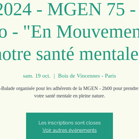
024 - MGEN 75 -
o - "En Mouvemen
notre santé mentale
sam. 19 oct.
  |  
Bois de Vincennes - Paris
Balade organisée pour les adhérents de la MGEN - 2h00 pour prendre
votre santé mentale en pleine nature.
Les inscriptions sont closes
Voir autres événements