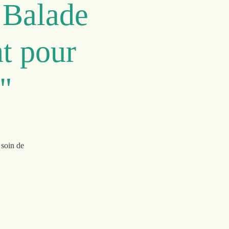
 Balade
t pour
"
 soin de