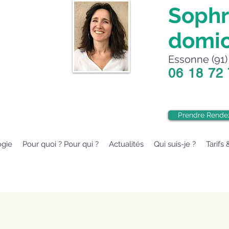
Sophr
domic
Essonne (91) 
06 18 72
Prendre Rende
ogie
Pour quoi ? Pour qui ?
Actualités
Qui suis-je ?
Tarifs 