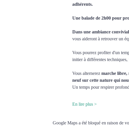
adhérents.
Une balade de 2h00 pour profi
Dans une ambiance conviv
vous aideront à retrouver un éq
Vous pourrez profiter d'un temp
initier à différentes techniques
Vous alternerez 
marche libre, 
neuf sur cette nature qui nou
Un temps pour respirer profond
En lire plus >
Google Maps a été bloqué en raison de vos