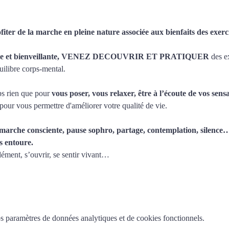
ter de la marche en pleine nature associée aux bienfaits des exerc
iale et bienveillante, VENEZ DECOUVRIR ET PRATIQUER 
des e
uilibre corps-mental.
s rien que pour 
vous poser, vous relaxer, être à l’écoute de vos sens
, pour vous permettre d'améliorer votre qualité de vie.
marche consciente, pause sophro, partage, contemplation, silence… 
s entoure.
ément, s’ouvrir, se sentir vivant…
 paramètres de données analytiques et de cookies fonctionnels.