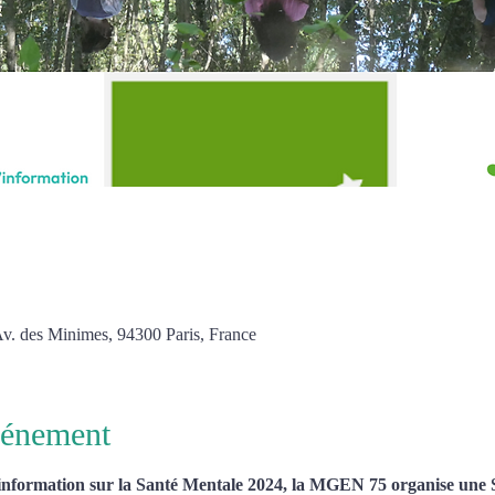
Av. des Minimes, 94300 Paris, France
vénement
'information sur la Santé Mentale 2024, la MGEN 75 organise une S