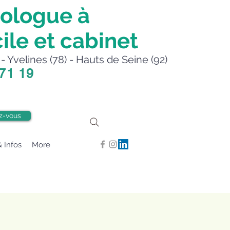
ologue à
ile et cabinet
- Yvelines (78) - Hauts de Seine (92)
 71 19
z-vous
& Infos
More