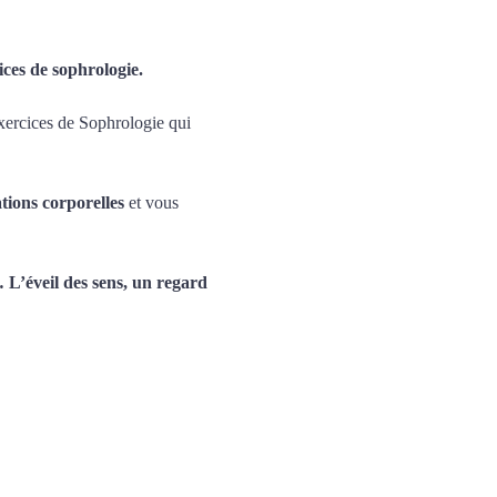
ices de sophrologie.
xercices de Sophrologie qui 
ations corporelles
 et vous 
L’éveil des sens, un regard 