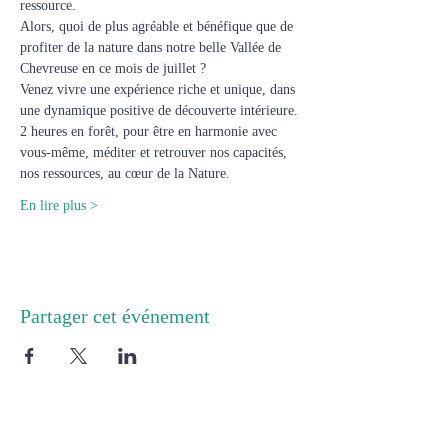
ressource.
Alors, quoi de plus agréable et bénéfique que de 
profiter de la nature dans notre belle Vallée de 
Chevreuse en ce mois de juillet ?
Venez vivre une expérience riche et unique, dans 
une dynamique positive de découverte intérieure.
2 heures en forêt, pour être en harmonie avec 
vous-même, méditer et retrouver nos capacités, 
nos ressources, au cœur de la Nature. 
En lire plus >
Partager cet événement
Cabinet 1 :
8 rue de Chartres