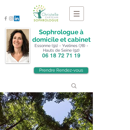
Sophrologue à
domicile et cabinet
Essonne (91) - Yvelines (78) -
Hauts de Seine (92)
06 18 72 71 19
Prendre Rendez-vous