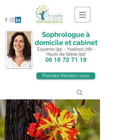
Sophrologue à
domicile et cabinet
Essonne (91) - Yvelines (78) -
Hauts de Seine (92)
06 18 72 71 19
Prendre Rendez-vous