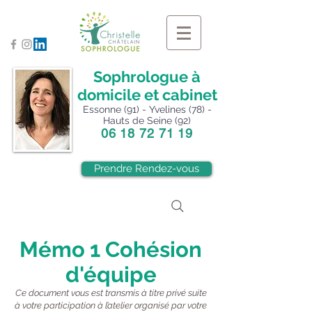
Sophrologue à
domicile et cabinet
Essonne (91) - Yvelines (78) -
Hauts de Seine (92)
06 18 72 71 19
Prendre Rendez-vous
Mémo 1 Cohésion
d'équipe
Ce document vous est transmis à titre privé suite
à votre participation à l’atelier organisé par votre