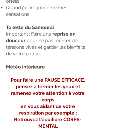
orteils.
Quand j’ai fini, j’observe mes
sensations
Toilette du Samouraï
Important : Faire une
reprise en
douceur
pour ne pas recréer de
tensions vives et garder les bienfaits
de votre pause
Météo intérieure
Pour faire une PAUSE EFFICACE,
pensez à fermer les yeux et
ramenez votre attention à votre
corps
en vous aidant de votre
respiration
par exemple :
Retrouvez l'équilibre CORPS-
MENTAL