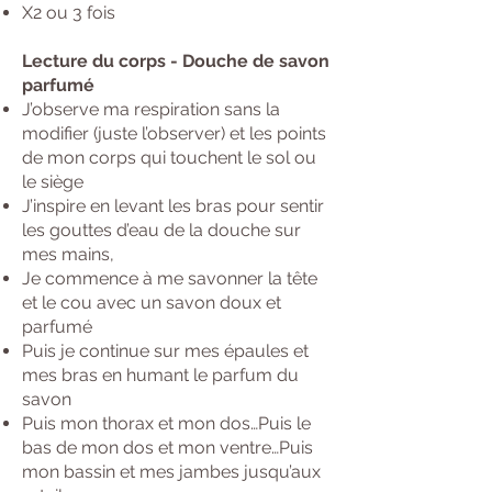
X2 ou 3 fois
Lecture du corps - Douche de savon
parfumé
J’observe ma respiration sans la
modifier (juste l’observer) et les points
de mon corps qui touchent le sol ou
le siège
J’inspire en levant les bras pour sentir
les gouttes d’eau de la douche sur
mes mains,
Je commence à me savonner la tête
et le cou avec un savon doux et
parfumé
Puis je continue sur mes épaules et
mes bras en humant le parfum du
savon
Puis mon thorax et mon dos…Puis le
bas de mon dos et mon ventre…Puis
mon bassin et mes jambes jusqu’aux