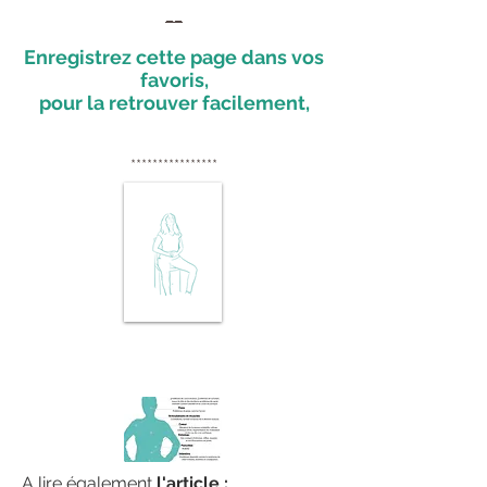
__
Enregistrez cette page dans vos
favoris,
pour la retrouver facilement,
****************
A lire également
l'article :