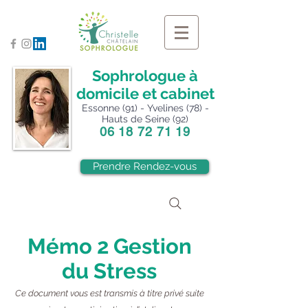
Sophrologue à
domicile et cabinet
Essonne (91) - Yvelines (78) -
Hauts de Seine (92)
06 18 72 71 19
Prendre Rendez-vous
Mémo 2 Gestion
du Stress
Ce document vous est transmis à titre privé suite