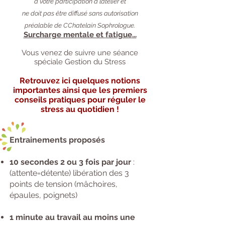
à votre participation à l’atelier
et
ne doit pas être diffusé sans autorisation
préalable de CChatelain Sophrologue.
Surcharge mentale et
fatigue
...
Vous venez de suivre une séance
spéciale Gestion
du Stress
Retrouvez ici quelques notions
importantes
ainsi que les premiers
conseils pratiques pou
r réguler le
stress au quotidien !
Entrainements proposés
​10 secondes 2 ou 3 fois par jour
:
(attente=détente) libération des 3
points de tension (mâchoires,
épaules, poignets)
​1 minute au travail au moins une