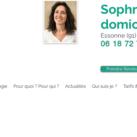
Sophr
domic
Essonne (91) 
06 18 72
Prendre Rende
ogie
Pour quoi ? Pour qui ?
Actualités
Qui suis-je ?
Tarifs 