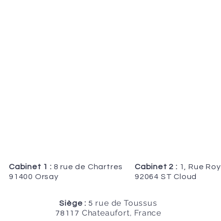
Cabinet 1 :
8 rue de Chartres
Cabinet 2 :
1, Rue Roy
91400 Orsay
92064 ST Cloud
rue de Toussus
Siège :
5
Chateaufort, France
78117