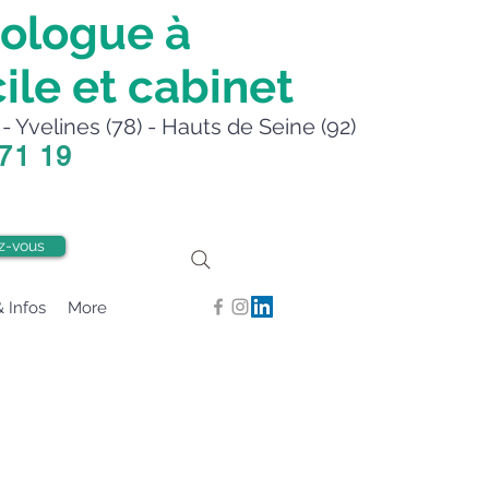
ologue à
ile et cabinet
- Yvelines (78) - Hauts de Seine (92)
 71 19
z-vous
& Infos
More