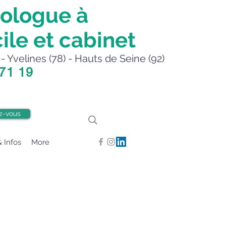
ologue à
ile et cabinet
- Yvelines (78) - Hauts de Seine (92)
 71 19
z-vous
& Infos
More