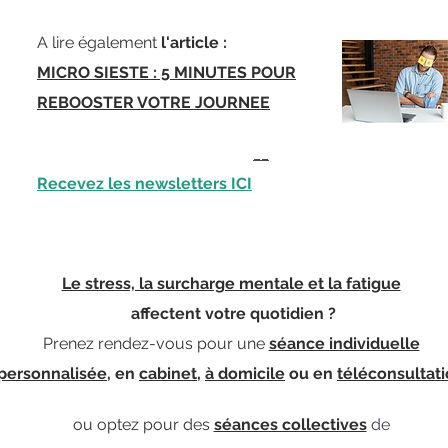
A lire également
l'article :
MICRO SIESTE : 5 MINUTES POUR
REBOOSTER VOTRE JOURNEE
_
_
Recevez les newsletters ICI
Le stress, la surcharge mentale et la fatigue
affectent votre quotidien ?
Prenez rendez-vous p
our une
séance individuelle
personnalisée
, en
cabinet
,
à domicile
ou en
téléconsultat
ou optez pour des
séances collectives
de