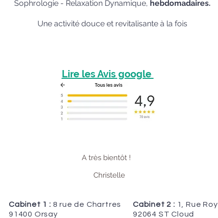
Sophrologie - Relaxation Dynamique,
hebdomadaires.
Une activité douce et revitalisante à la fois
Lire les Avis google
A très bientôt !
Christelle
Cabinet 1 :
8 rue de Chartres
Cabinet 2 :
1, Rue Roy
91400 Orsay
92064 ST Cloud