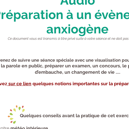
Audio
réparation à un évè
anxiogène
Ce document vous est transmis à titre privé suite à votre séance et ne doit pas 
enez de suivre une séance spéciale avec une visualisation p
la parole en public, préparer un examen, un concours, le 
d’embauche, un changement de vie ....
vez
sur ce lien
quelques notions
importantes
sur la prépa
Quelques conseils avant la pratique de cet exerc
votre
météo intérieure