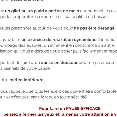
yez
un gilet ou un plaid à portée de main
car pendant les ex
gie la température corporelle est susceptible de baisser
ez les personnes autour de vous pour
ne pas être dérangé.
ouvez faire
un exercice de relaxation dynamique
(Libératio
, pompage des épaules, un étirement en conscience ou autre) 
lisation qui vous aidera de vous poser plus facilement et rap
important de faire une
reprise en douceur
pour ne pas recréer 
s bienfaits de votre pause
votre
météo intérieure
 vous rappelle que tous les exercices doivent être confortable
our et effectués, sans forcer, en toute sécurité)
Pour faire un PAUSE EFFICACE,
pensez à fermer les yeux et ramenez votre attention à v