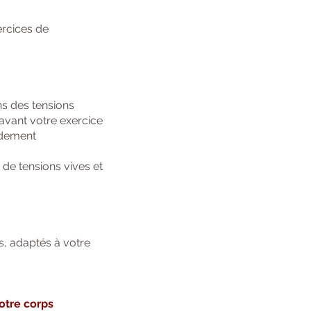
ercices de
ns des tensions
avant votre exercice
idement
de tensions vives et
s, adaptés à votre
otre corps