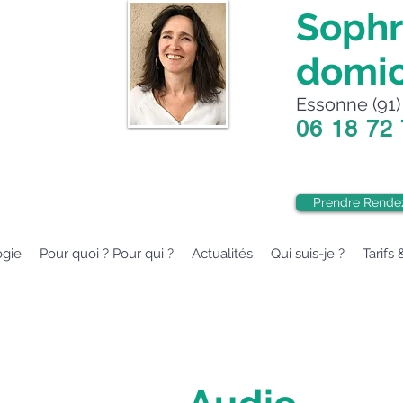
Sophr
domic
Essonne (91) 
06 18 72
Prendre Rende
ogie
Pour quoi ? Pour qui ?
Actualités
Qui suis-je ?
Tarifs 