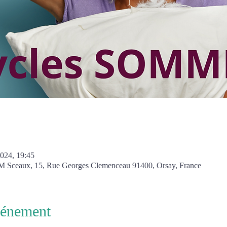
2024, 19:45
 JM Sceaux, 15, Rue Georges Clemenceau 91400, Orsay, France
vénement