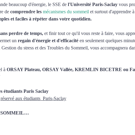
nde beaucoup d'énergie, le SSE de 
l'Université Paris-Saclay
 vous pro
re de 
comprendre les 
mécanismes du sommeil 
et surtout d'apprendre à
mples et faciles à répéter dans votre quotidien.
sans perdre de temps,
 et finir tout ce qu'il vous reste à faire, vous app
permet un
 regain d'énergie et d'efficacité
 en seulement quelques minute
Gestion du stress et des Troubles du Sommeil, vous accompagnera dan
l à 
ORSAY Plateau, ORSAY Vallée, KREMLIN BICETRE ou Fa
es étudiants Paris Saclay
 
réservé aux étudiants  Paris-Saclay
ycle SOMMEIL…