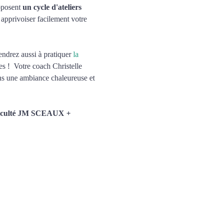
posent 
un cycle d'ateliers 
 apprivoiser facilement votre 
rendrez aussi à pratiquer 
la 
s !  Votre coach Christelle 
s une ambiance chaleureuse et 
culté JM SCEAUX + 