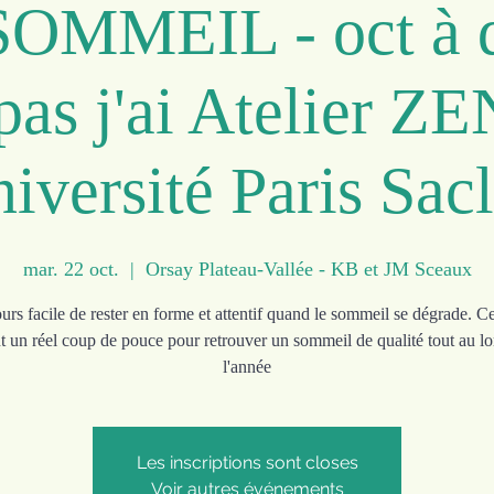
SOMMEIL - oct à d
pas j'ai Atelier Z
iversité Paris Sac
mar. 22 oct.
  |  
Orsay Plateau-Vallée - KB et JM Sceaux
urs facile de rester en forme et attentif quand le sommeil se dégrade. Ce
t un réel coup de pouce pour retrouver un sommeil de qualité tout au l
l'année
Les inscriptions sont closes
Voir autres événements