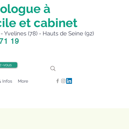
ologue à
ile et cabinet
- Yvelines (78) - Hauts de Seine (92)
 71 19
z-vous
& Infos
More