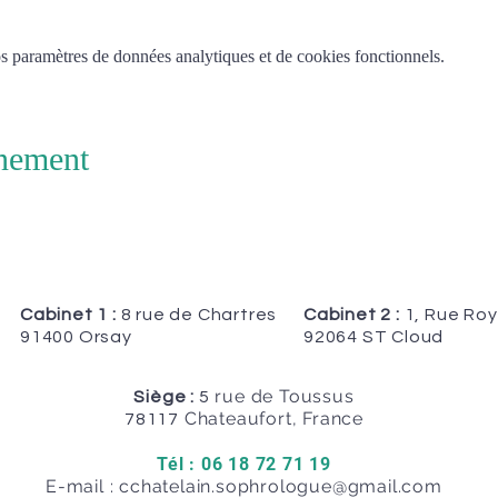
 paramètres de données analytiques et de cookies fonctionnels.
énement
Cabinet 1 :
8 rue de Chartres
Cabinet 2 :
1, Rue Roy
91400 Orsay
92064 ST Cloud
rue de Toussus
Siège :
5
Chateaufort, France
78117
Tél : 06 18 72 71 19
E-mail :
cchatelain.sophrologue@gmail.com