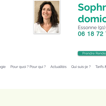
Sophr
domic
Essonne (91) 
06 18 72
Prendre Rende
ogie
Pour quoi ? Pour qui ?
Actualités
Qui suis-je ?
Tarifs 