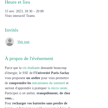
Heure et lieu
15 nov. 2023, 18:30 – 20:00
Visio interactif Teams
Invités
Voir tout
À propos de l'événement
Parce que la 
vie étudiante
 demande beaucoup 
d'énergie, le SSE de 
l'Université Paris-Saclay
vous proposent 
un atelier 
pour vous permettre 
de 
comprendre les 
mécanismes du sommeil 
et 
surtout d'apprendre à pratiquer 
la micro sieste. 
Participez à cet atelier, 
tranquilement, de chez 
vous...
Pour 
recharger vos batteries sans perdre de 