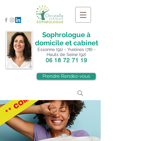
Sophrologue à
domicile et cabinet
Essonne (91) - Yvelines (78) -
Hauts de Seine (92)
06 18 72 71 19
Prendre Rendez-vous