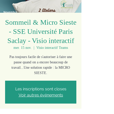
Sommeil & Micro Sieste
- SSE Université Paris
Saclay - Visio interactif
mer. 15 nov.
  |  
Visio interactif Teams
Pas toujours facile de s'autoriser à faire une
pause quand on a encore beaucoup de
travail...Une solution rapide : la MICRO
SIESTE.
Les inscriptions sont closes
Voir autres événements