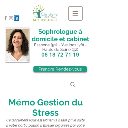
Sophrologue à
domicile et cabinet
Essonne (91) - Yvelines (78) -
Hauts de Seine (92)
06 18 72 71 19
Prendre Rendez-vous
Mémo Gestion du
Stress
Ce document vous est transmis à titre privé suite
à votre participation à l’atelier organisé par votre