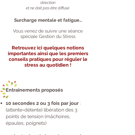
direction
et ne doit pas être diffusé.
Surcharge mentale et
fatigue
...
Vous venez de suivre une séance
spéciale Gestion
du Stress
Retrouvez ici quelques notions
importantes
ainsi que les premiers
conseils pratiques pou
r réguler le
stress au quotidien !
Entrainements proposés
​10 secondes 2 ou 3 fois par jour
:
(attente=détente) libération des 3
points de tension (mâchoires,
épaules, poignets)