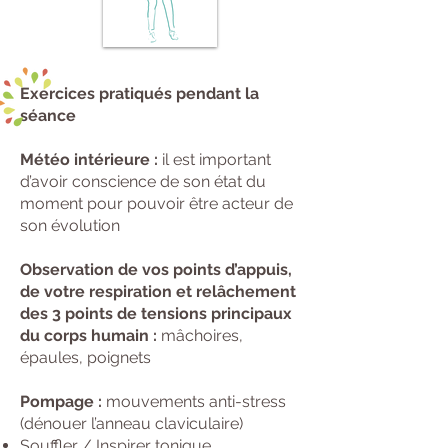
Exercices pratiqués pendant la
séance
Météo intérieure :
il est important
d’avoir conscience de son état du
moment pour pouvoir être acteur de
son évolution
Observation de vos points d’appuis,
de votre respiration et relâchement
des 3 points de tensions principaux
du corps humain :
mâchoires,
épaules, poignets
Pompage :
mouvements anti-stress
(dénouer l’anneau claviculaire)
Souffler / Inspirer tonique