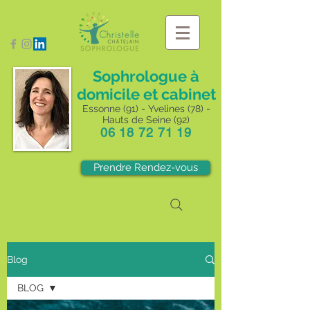
Sophrologue à
domicile et cabinet
Essonne (91) - Yvelines (78) -
Hauts de Seine (92)
06 18 72 71 19
Prendre Rendez-vous
Blog
BLOG