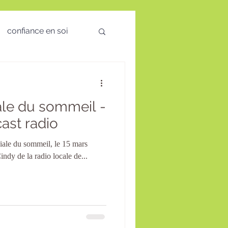
confiance en soi
 des émotions
le du sommeil -
visio
ast radio
iale du sommeil, le 15 mars
té Mentale
Cindy de la radio locale de...