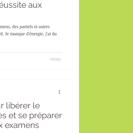
éussite aux
ens, des partiels et autres
. Je manque d'énergie, j'ai du
 libérer le
es et se préparer
ux examens