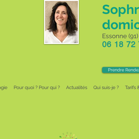
Sophr
domic
Essonne (91) 
06 18 72
Prendre Rende
ogie
Pour quoi ? Pour qui ?
Actualités
Qui suis-je ?
Tarifs 