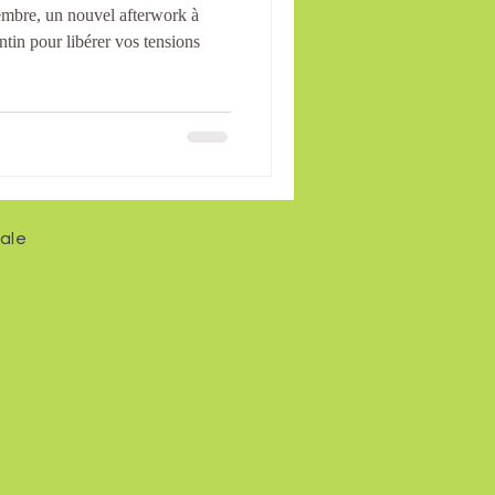
embre, un nouvel afterwork à
ntin pour libérer vos tensions
ale