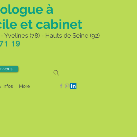
ologue à
ile et cabinet
- Yvelines (78) - Hauts de Seine (92)
 71 19
z-vous
& Infos
More