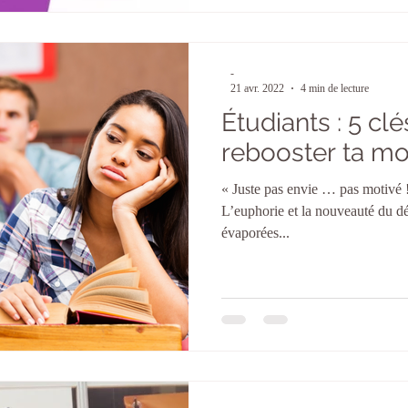
-
21 avr. 2022
4 min de lecture
Étudiants : 5 cl
rebooster ta mo
« Juste pas envie … pas motivé !
L’euphorie et la nouveauté du dé
évaporées...