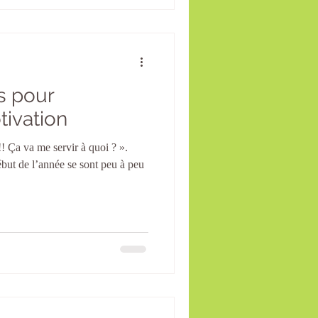
és pour
tivation
! Ça va me servir à quoi ? ».
but de l’année se sont peu à peu