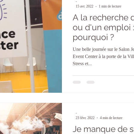
-
15 avr. 2022
1 min de lecture
A la recherche 
ou d'un emploi :
pourquoi ?
Une belle journée sur le Salon J
Event Center à la porte de la Vil
Stress et...
-
23 févr. 2022
4 min de lecture
Je manque de s