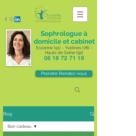
Sophrologue à
domicile et cabinet
Essonne (91) - Yvelines (78) -
Hauts de Seine (92)
06 18 72 71 19
Prendre Rendez-vous
Blog
Bon cadeau