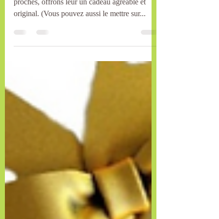
partager
✨ Parce que nous souhaitons le meilleur à nos
proches, offrons leur un cadeau agréable et
original. (Vous pouvez aussi le mettre sur...