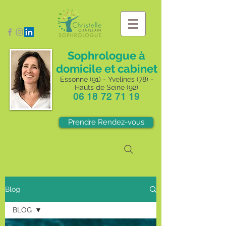
Sophrologue à
domicile et cabinet
Essonne (91) - Yvelines (78) -
Hauts de Seine (92)
06 18 72 71 19
Prendre Rendez-vous
Blog
BLOG