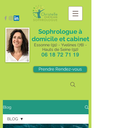
Sophrologue à
domicile et cabinet
Essonne (91) - Yvelines (78) -
Hauts de Seine (92)
06 18 72 71 19
Prendre Rendez-vous
Blog
BLOG