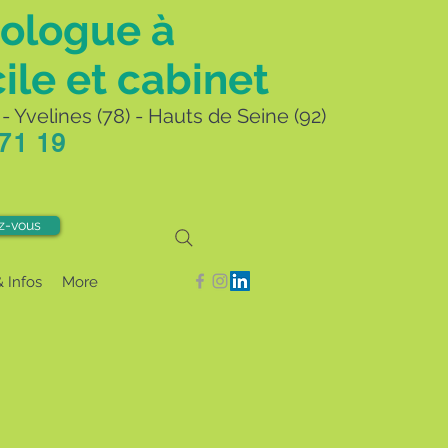
ologue à
ile et cabinet
- Yvelines (78) - Hauts de Seine (92)
 71 19
z-vous
& Infos
More