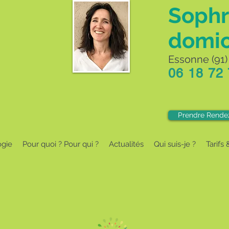
Sophr
domic
Essonne (91) 
06 18 72
Prendre Rende
ogie
Pour quoi ? Pour qui ?
Actualités
Qui suis-je ?
Tarifs 