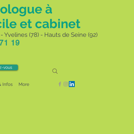
ologue à
ile et cabinet
- Yvelines (78) - Hauts de Seine (92)
 71 19
z-vous
& Infos
More