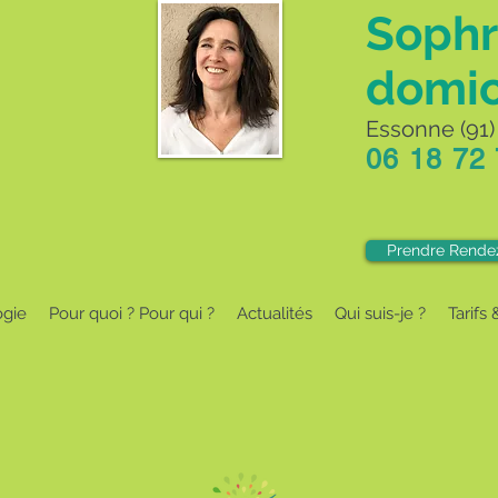
Sophr
domic
Essonne (91) 
06 18 72
Prendre Rende
ogie
Pour quoi ? Pour qui ?
Actualités
Qui suis-je ?
Tarifs 