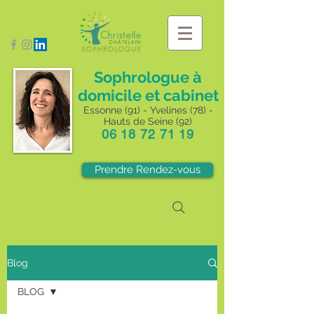
Sophrologue à
domicile et cabinet
Essonne (91) - Yvelines (78) -
Hauts de Seine (92)
06 18 72 71 19
Prendre Rendez-vous
Blog
BLOG