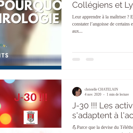
Collégiens et Ly
Leur apprendre à la maîtriser ? 
constater l’angoisse de certains 
aux...
christelle CHATELAIN
4 nov. 2020
1 min de lecture
J-30 !!! Les acti
s'adaptent à l'ac
💪Parce que la devise du Télétho