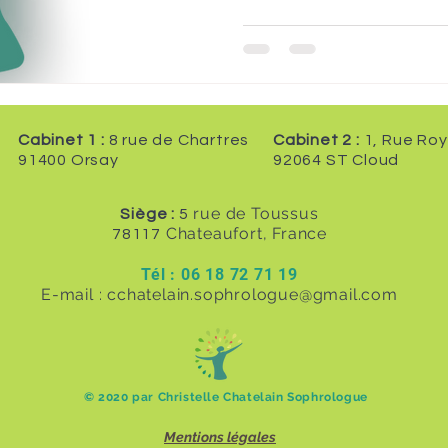
Cabinet 1 :
8 rue de Chartres
Cabinet 2 :
1, Rue Roy
91400 Orsay
92064 ST Cloud
rue de Toussus
Siège :
5
Chateaufort, France
78117
Tél : 06 18 72 71 19
E-mail :
cchatelain.sophrologue@gmail.com
​© 2020 par Christelle Chatelain Sophrologue
Mentions légales