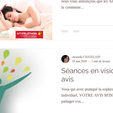
nous vous annonçons que les Ate
la commune...
christelle CHATELAIN
19 mai 2020
1 min de lecture
Séances en visio 
avis
Vous qui avez pratiqué la sophro
individuel, VOTRE AVIS M'INT
partager vos...