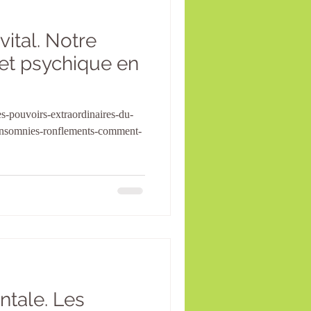
ital. Notre
et psychique en
es-pouvoirs-extraordinaires-du-
insomnies-ronflements-comment-
tale. Les