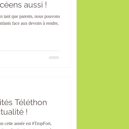
céens aussi !
En tant que parents, nous pouvons
enfants face aux devoirs à rendre,
vités Téléthon
tualité !
n cette année est #TropFort,