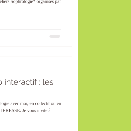
liers Sophrologie* organisés par
interactif : les
logie avec moi, en collectif ou en
ERESSE. Je vous invite à