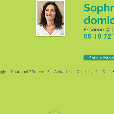
Sophr
domic
Essonne (91) 
06 18 72
Prendre Rende
ogie
Pour quoi ? Pour qui ?
Actualités
Qui suis-je ?
Tarifs 