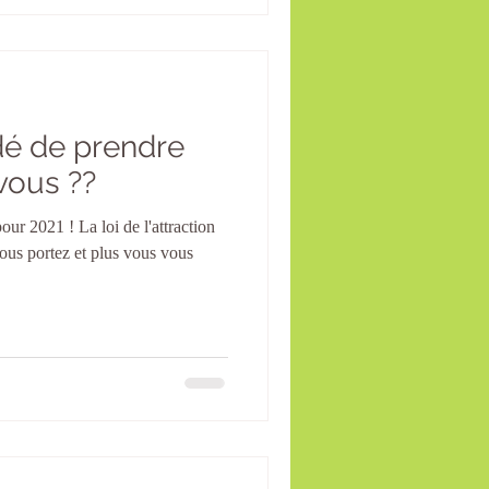
dé de prendre
vous ??
us portez et plus vous vous