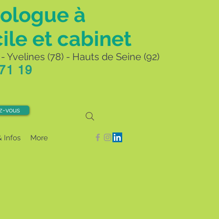
ologue à
ile et cabinet
- Yvelines (78) - Hauts de Seine (92)
 71 19
z-vous
& Infos
More