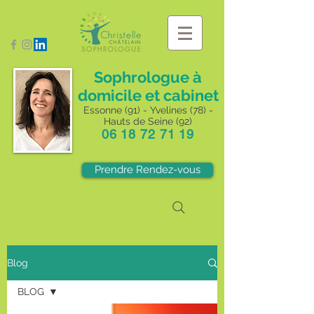
Sophrologue à
domicile et cabinet
Essonne (91) - Yvelines (78) -
Hauts de Seine (92)
06 18 72 71 19
Prendre Rendez-vous
Blog
BLOG