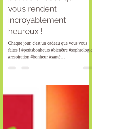
petites choses qui
vous rendent
incroyablement
heureux !
Chaque jour, c'est un cadeau que vous vous
faites ! #petitsbonheurs #bienêtre #sophrologie
#respiration #bonheur #santé
#communication...