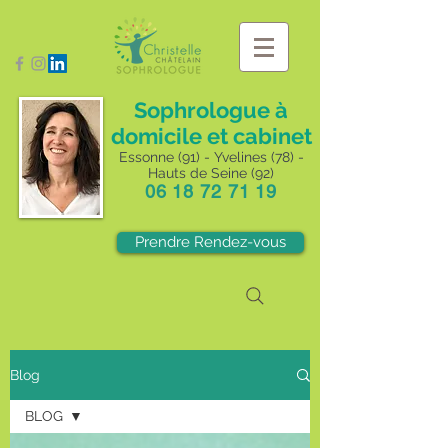
Sophrologue à
domicile et cabinet
Essonne (91) - Yvelines (78) -
Hauts de Seine (92)
06 18 72 71 19
Prendre Rendez-vous
Blog
BLOG