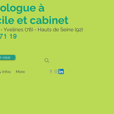
ologue à
ile et cabinet
- Yvelines (78) - Hauts de Seine (92)
 71 19
z-vous
& Infos
More