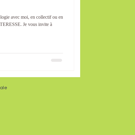
logie avec moi, en collectif ou en
ERESSE. Je vous invite à
ale