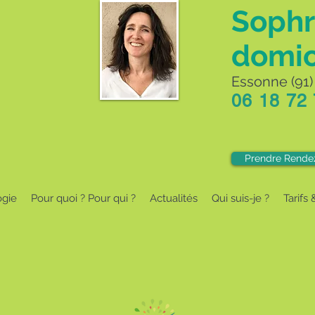
Sophr
domic
Essonne (91) 
06 18 72
Prendre Rende
ogie
Pour quoi ? Pour qui ?
Actualités
Qui suis-je ?
Tarifs 