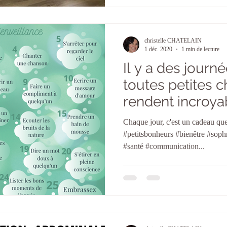
christelle CHATELAIN
1 déc. 2020
1 min de lecture
Il y a des journ
toutes petites 
rendent incroy
heureux !
Chaque jour, c'est un cadeau que
#petitsbonheurs #bienêtre #soph
#santé #communication...