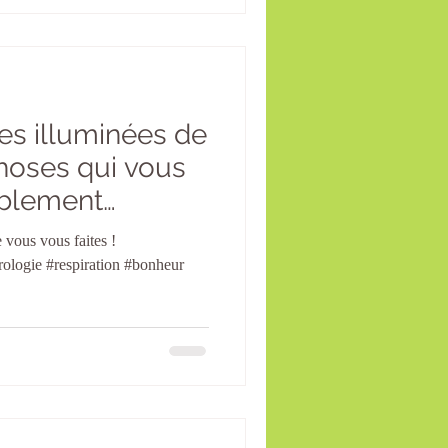
ées illuminées de
choses qui vous
ablement
 vous vous faites !
rologie #respiration #bonheur