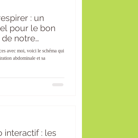
espirer : un
el pour le bon
 de notre
ces avec moi, voici le schéma qui
piration abdominale et sa
interactif : les