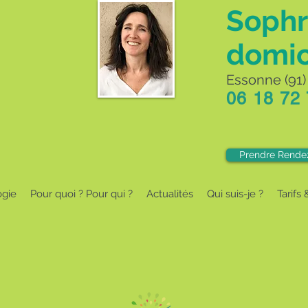
Sophr
domic
Essonne (91) 
06 18 72
Prendre Rende
ogie
Pour quoi ? Pour qui ?
Actualités
Qui suis-je ?
Tarifs 