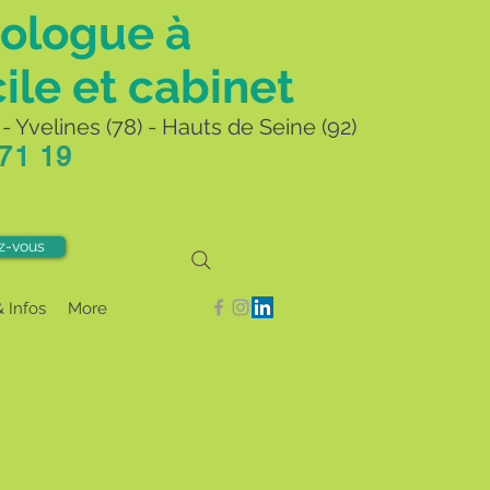
ologue à
ile et cabinet
- Yvelines (78) - Hauts de Seine (92)
 71 19
z-vous
& Infos
More