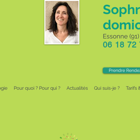
Sophr
domic
Essonne (91) 
06 18 72
Prendre Rende
ogie
Pour quoi ? Pour qui ?
Actualités
Qui suis-je ?
Tarifs 