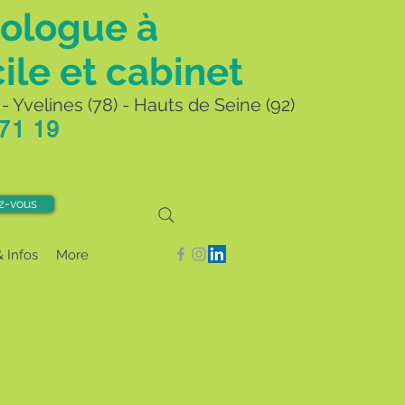
ologue à
ile et cabinet
- Yvelines (78) - Hauts de Seine (92)
 71 19
z-vous
& Infos
More