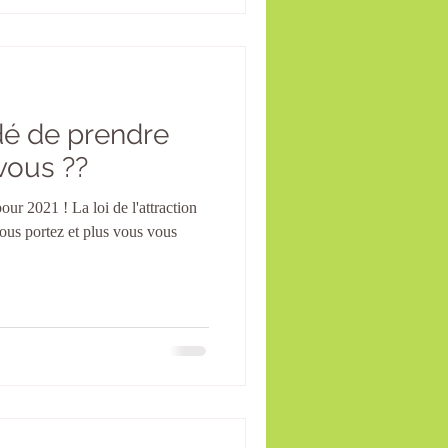
dé de prendre
vous ??
us portez et plus vous vous