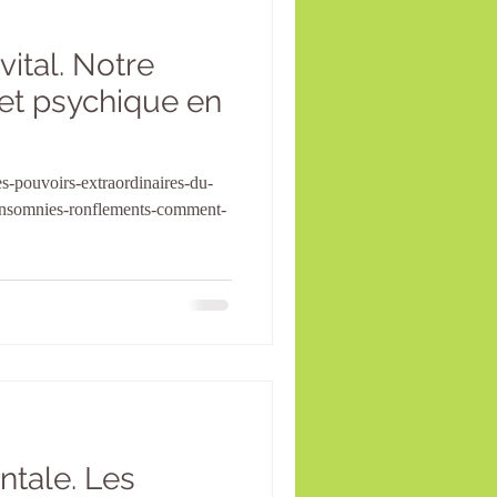
ital. Notre
et psychique en
es-pouvoirs-extraordinaires-du-
insomnies-ronflements-comment-
tale. Les