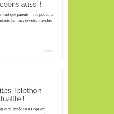
céens aussi !
En tant que parents, nous pouvons
enfants face aux devoirs à rendre,
vités Téléthon
tualité !
n cette année est #TropFort,