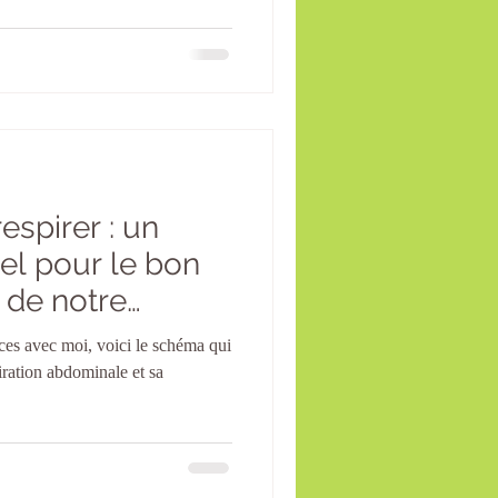
espirer : un
el pour le bon
 de notre
ces avec moi, voici le schéma qui
piration abdominale et sa