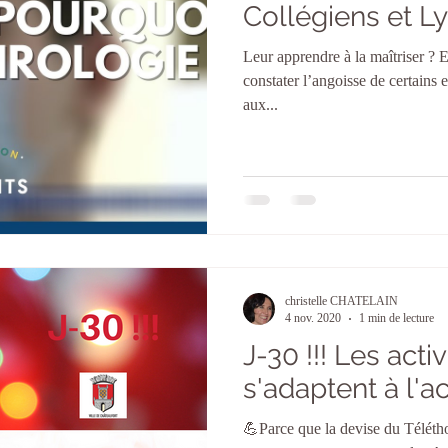
Collégiens et Ly
Leur apprendre à la maîtriser ? 
constater l’angoisse de certains 
aux...
christelle CHATELAIN
4 nov. 2020
1 min de lecture
J-30 !!! Les acti
s'adaptent à l'ac
💪Parce que la devise du Télétho