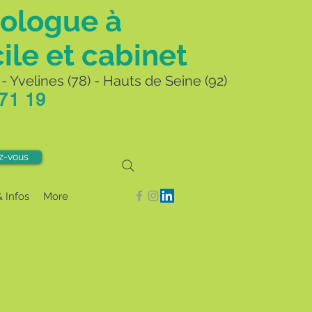
ologue à
ile et cabinet
- Yvelines (78) - Hauts de Seine (92)
 71 19
z-vous
& Infos
More