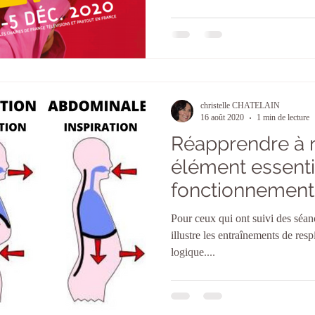
christelle CHATELAIN
16 août 2020
1 min de lecture
Réapprendre à r
élément essenti
fonctionnement
organisme
Pour ceux qui ont suivi des séan
illustre les entraînements de res
logique....