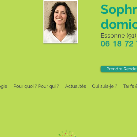
Sophr
domic
Essonne (91) 
06 18 72
Prendre Rende
ogie
Pour quoi ? Pour qui ?
Actualités
Qui suis-je ?
Tarifs 