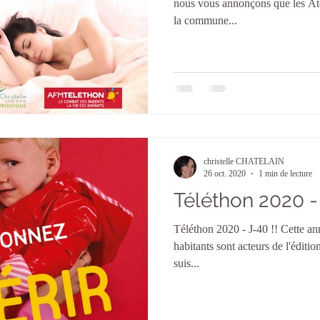
nous vous annonçons que les Ate
la commune...
christelle CHATELAIN
26 oct. 2020
1 min de lecture
Téléthon 2020 - J-40 !! Cette année la ville de Châteaufort et ses
habitants sont acteurs de l'éditi
suis...