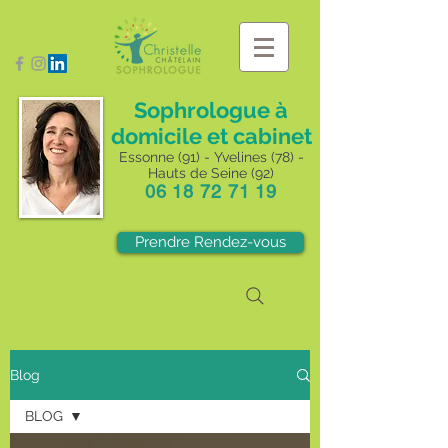
Sophrologue à
domicile et cabinet
Essonne (91) - Yvelines (78) -
Hauts de Seine (92)
06 18 72 71 19
Prendre Rendez-vous
Blog
BLOG