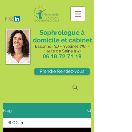
Sophrologue à
domicile et cabinet
Essonne (91) - Yvelines (78) -
Hauts de Seine (92)
06 18 72 71 19
Prendre Rendez-vous
Blog
BLOG