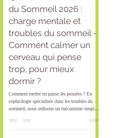
🌙 Journée Mondiale
du Sommeil 2026 :
charge mentale et
troubles du sommeil -
Comment calmer un
cerveau qui pense
trop, pour mieux
dormir ?
Comment mettre en pause les pensées ? En
sophrologie spécialisée dans les troubles du
sommeil, nous utilisons un mécanisme simple
et très efficace. Avant de vous proposer
l’exercice, comprenons un point essentiel : 👉