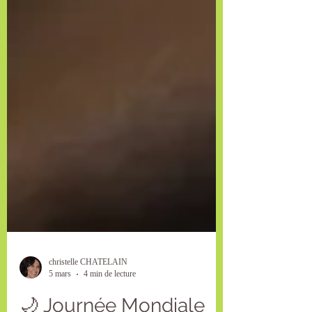
christelle CHATELAIN
5 mars
4 min de lecture