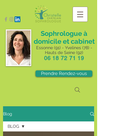
Sophrologue à
domicile et cabinet
Essonne (91) - Yvelines (78) -
Hauts de Seine (92)
06 18 72 71 19
Prendre Rendez-vous
Blog
BLOG