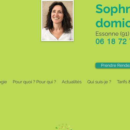
Sophr
domic
Essonne (91) 
06 18 72
Prendre Rende
ogie
Pour quoi ? Pour qui ?
Actualités
Qui suis-je ?
Tarifs 