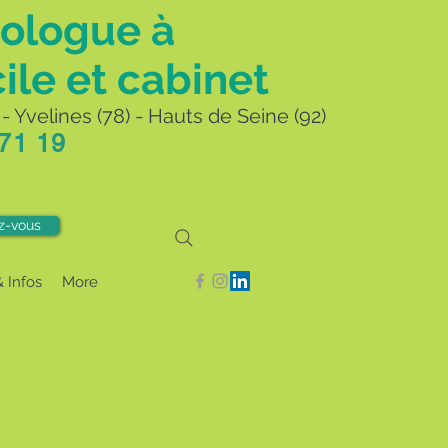
ologue à
ile et cabinet
- Yvelines (78) - Hauts de Seine (92)
 71 19
z-vous
& Infos
More