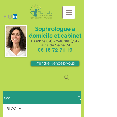
Sophrologue à
domicile et cabinet
Essonne (91) - Yvelines (78) -
Hauts de Seine (92)
06 18 72 71 19
Prendre Rendez-vous
Blog
BLOG