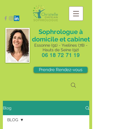
Sophrologue à
domicile et cabinet
Essonne (91) - Yvelines (78) -
Hauts de Seine (92)
06 18 72 71 19
Prendre Rendez-vous
Blog
BLOG