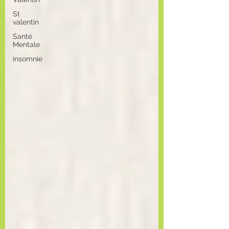
St
valentin
Santé
Mentale
insomnie