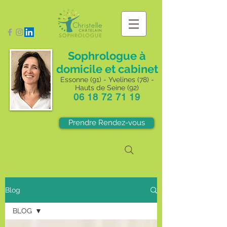
Sophrologue à
domicile et cabinet
Essonne (91) - Yvelines (78) -
Hauts de Seine (92)
06 18 72 71 19
Prendre Rendez-vous
Blog
BLOG