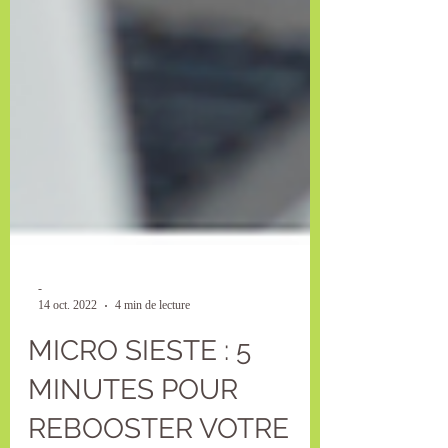
-
14 oct. 2022
4 min de lecture
MICRO SIESTE : 5