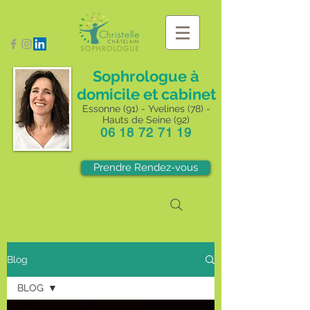
Sophrologue à
domicile et cabinet
Essonne (91) - Yvelines (78) -
Hauts de Seine (92)
06 18 72 71 19
Prendre Rendez-vous
Blog
BLOG